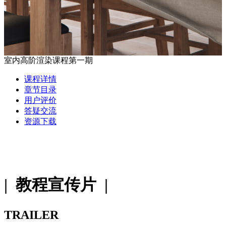
室内高阶渲染课程第一期
课程详情
章节目录
用户评价
答疑交流
资源下载
| 教程宣传片 |
TRAILER