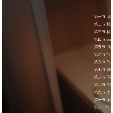
第一节 渲
第二节 材
第三节 材
第四节 co
第五节 凹
第六节 节
第六节 节
第七节 如
第八节 不
第八节 不
第九节 皮
第十节 木
第十一节 