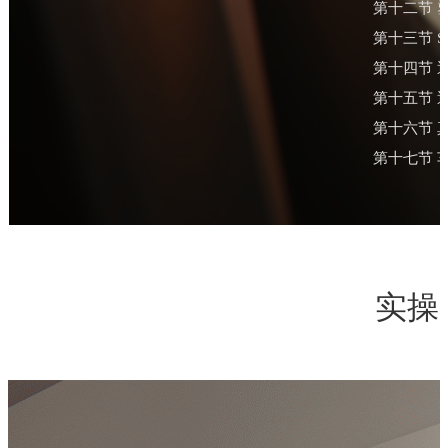
第十二节 
第十三节 
第十四节 
第十五节 
第十六节 
第十七节 
实操