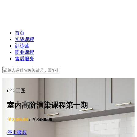
首页
实战课程
训练营
职业课程
售后服务
CGI工匠
室内高阶渲染课程第一期
￥2300.00
/
￥3488.00
停止报名