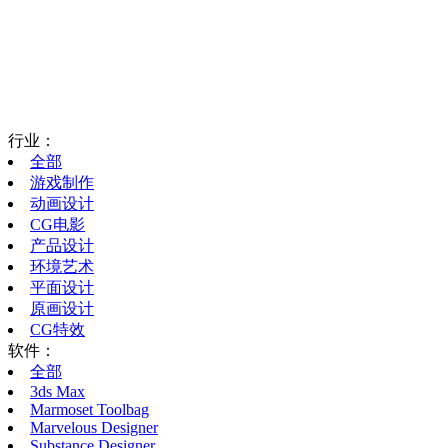
行业：
全部
游戏制作
动画设计
CG电影
产品设计
环境艺术
平面设计
原画设计
CG特效
软件：
全部
3ds Max
Marmoset Toolbag
Marvelous Designer
Substance Designer