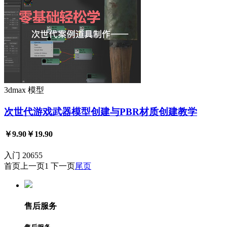
3dmax
模型
次世代游戏武器模型创建与PBR材质创建教学
￥9.90
￥19.90
入门
20655
首页
上一页
1
下一页
尾页
售后服务