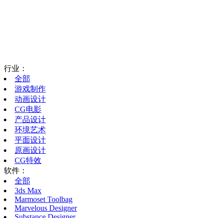
行业：
全部
游戏制作
动画设计
CG电影
产品设计
环境艺术
平面设计
原画设计
CG特效
软件：
全部
3ds Max
Marmoset Toolbag
Marvelous Designer
Substance Designer