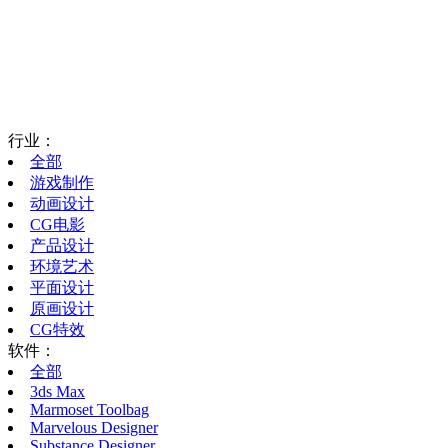
行业：
全部
游戏制作
动画设计
CG电影
产品设计
环境艺术
平面设计
原画设计
CG特效
软件：
全部
3ds Max
Marmoset Toolbag
Marvelous Designer
Substance Designer