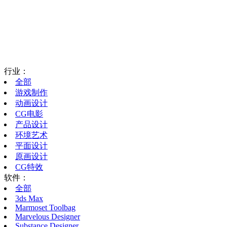
行业：
全部
游戏制作
动画设计
CG电影
产品设计
环境艺术
平面设计
原画设计
CG特效
软件：
全部
3ds Max
Marmoset Toolbag
Marvelous Designer
Substance Designer