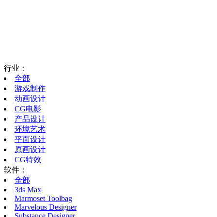
行业：
全部
游戏制作
动画设计
CG电影
产品设计
环境艺术
平面设计
原画设计
CG特效
软件：
全部
3ds Max
Marmoset Toolbag
Marvelous Designer
Substance Designer