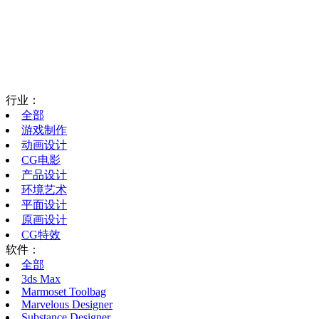
行业：
全部
游戏制作
动画设计
CG电影
产品设计
环境艺术
平面设计
原画设计
CG特效
软件：
全部
3ds Max
Marmoset Toolbag
Marvelous Designer
Substance Designer