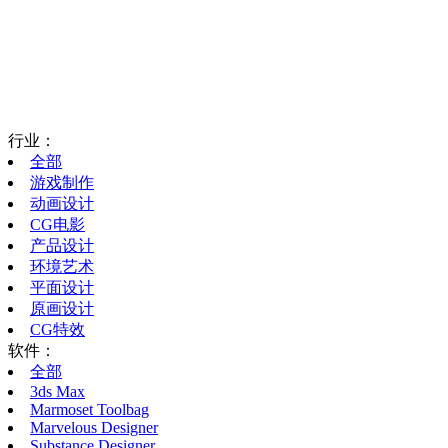
行业：
全部
游戏制作
动画设计
CG电影
产品设计
环境艺术
平面设计
原画设计
CG特效
软件：
全部
3ds Max
Marmoset Toolbag
Marvelous Designer
Substance Designer