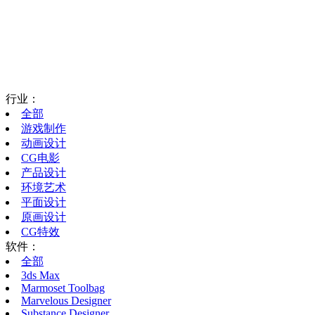
行业：
全部
游戏制作
动画设计
CG电影
产品设计
环境艺术
平面设计
原画设计
CG特效
软件：
全部
3ds Max
Marmoset Toolbag
Marvelous Designer
Substance Designer