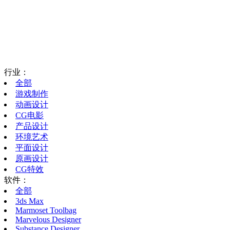
行业：
全部
游戏制作
动画设计
CG电影
产品设计
环境艺术
平面设计
原画设计
CG特效
软件：
全部
3ds Max
Marmoset Toolbag
Marvelous Designer
Substance Designer