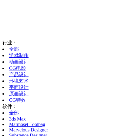
行业：
全部
游戏制作
动画设计
CG电影
产品设计
环境艺术
平面设计
原画设计
CG特效
软件：
全部
3ds Max
Marmoset Toolbag
Marvelous Designer
Substance Designer