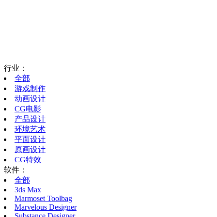
行业：
全部
游戏制作
动画设计
CG电影
产品设计
环境艺术
平面设计
原画设计
CG特效
软件：
全部
3ds Max
Marmoset Toolbag
Marvelous Designer
Substance Designer