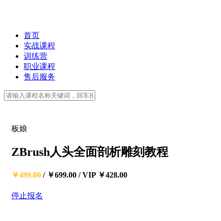
首页
实战课程
训练营
职业课程
售后服务
板娘
ZBrush人头全面剖析雕刻教程
￥499.00
/
￥699.00
/
VIP ￥428.00
停止报名