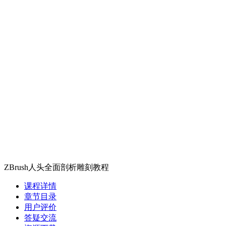
ZBrush人头全面剖析雕刻教程
课程详情
章节目录
用户评价
答疑交流