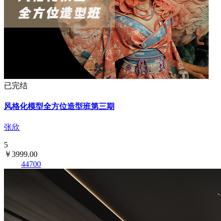
已完结
风格化模型全方位造型班第三期
张欣
5
￥3999.00
44700