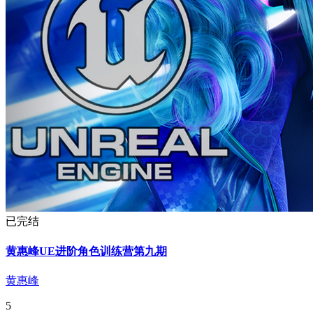
已完结
黄惠峰UE进阶角色训练营第九期
黄惠峰
5