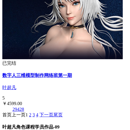
已完结
数字人三维模型制作网络班第一期
叶超凡
5
￥4599.00
29428
首页
上一页
1
2
3
4
下一页
尾页
叶超凡角色课程学员作品-09