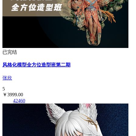
已完结
风格化模型全方位造型班第二期
张欣
5
￥3999.00
42460