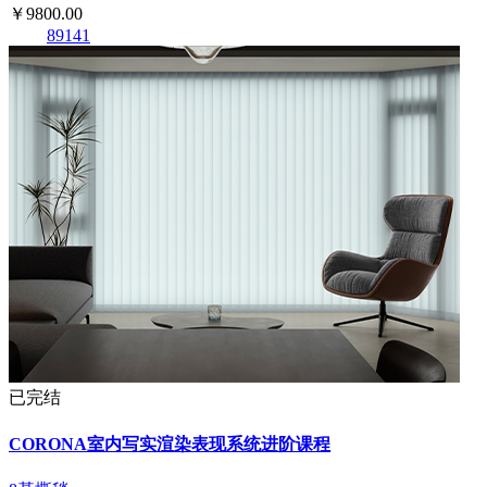
￥9800.00
89141
已完结
CORONA室内写实渲染表现系统进阶课程