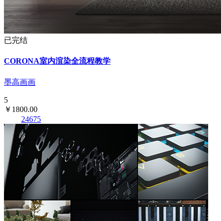
已完结
CORONA室内渲染全流程教学
墨高画画
5
￥1800.00
24675