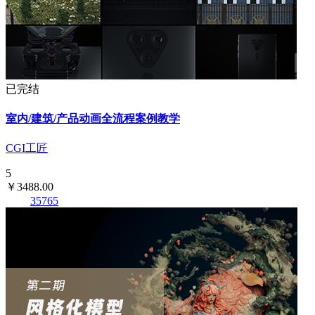
已完结
室内/建筑/产品动画全流程案例教学
CGI工匠
5
￥3488.00
35765