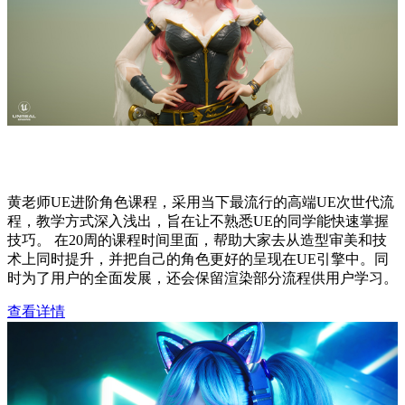
黄惠峰UE进阶角色训练营第十期
黄老师UE进阶角色课程，采用当下最流行的高端UE次世代流
程，教学方式深入浅出，旨在让不熟悉UE的同学能快速掌握
技巧。 在20周的课程时间里面，帮助大家去从造型审美和技
术上同时提升，并把自己的角色更好的呈现在UE引擎中。同
时为了用户的全面发展，还会保留渲染部分流程供用户学习。
查看详情