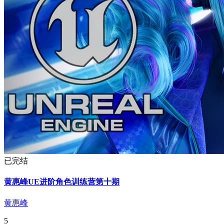
已完结
黄惠峰UE进阶角色训练营第十期
黄惠峰
5