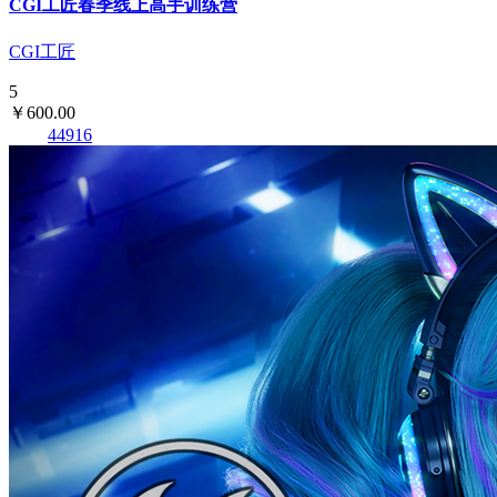
CGI工匠春季线上高手训练营
CGI工匠
5
￥600.00
44916