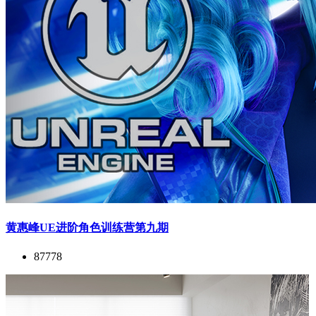
黄惠峰UE进阶角色训练营第九期
87778