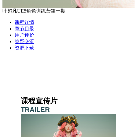
叶超凡UE5角色训练营第一期
课程详情
章节目录
用户评价
答疑交流
资源下载
课程宣传片
TRAILER