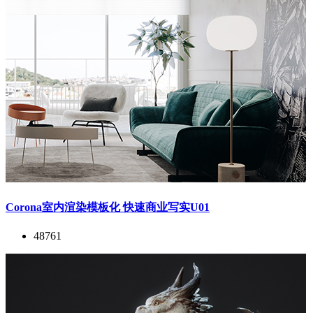
Corona室内渲染模板化 快速商业写实U01
48761