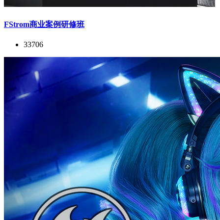
FStrom商业案例研修班
33706