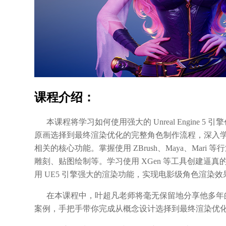
课程介绍：
本课程将学习如何使用强大的 Unreal Engine 5
原画选择到最终渲染优化的完整角色制作流程，深入学习
相关的核心功能。掌握使用 ZBrush、Maya、Mari
雕刻、贴图绘制等。学习使用 XGen 等工具创建逼
用 UE5 引擎强大的渲染功能，实现电影级角色渲染效
在本课程中，叶超凡老师将毫无保留地分享他多年
案例，手把手带你完成从概念设计选择到最终渲染优