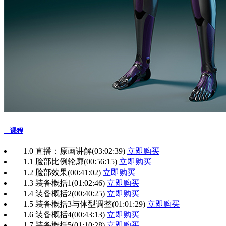
课程
1.0 直播：原画讲解
(03:02:39)
立即购买
1.1 脸部比例轮廓
(00:56:15)
立即购买
1.2 脸部效果
(00:41:02)
立即购买
1.3 装备概括1
(01:02:46)
立即购买
1.4 装备概括2
(00:40:25)
立即购买
1.5 装备概括3与体型调整
(01:01:29)
立即购买
1.6 装备概括4
(00:43:13)
立即购买
1.7 装备概括5
(01:10:28)
立即购买