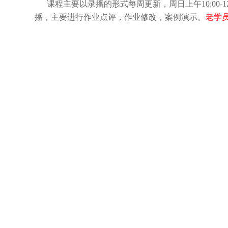
课程主要以录播的形式每周更新，周日上午10:00-12:00、
播，主要进行作业点评，作业修改，案例演示。
老学员