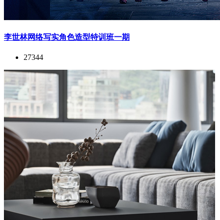
李世林网络写实角色造型特训班一期
27344