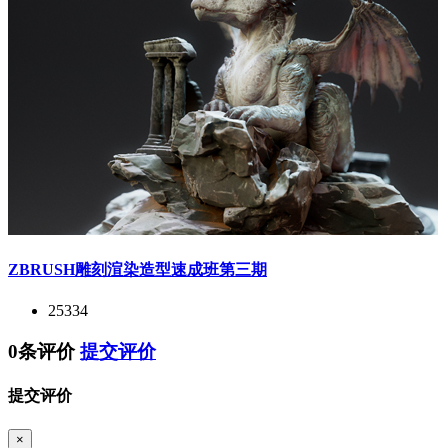
ZBRUSH雕刻渲染造型速成班第三期
25334
0条评价
提交评价
提交评价
×