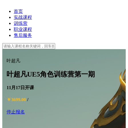
首页
实战课程
训练营
职业课程
售后服务
叶超凡
叶超凡UE5角色训练营第一期
11月17日开课
￥3699.00
/
停止报名