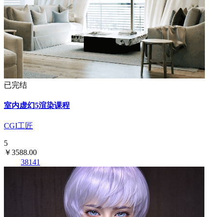
已完结
室内虚幻5渲染课程
CGI工匠
5
￥3588.00
38141