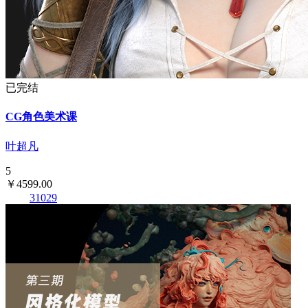
已完结
CG角色美术课
叶超凡
5
￥4599.00
31029