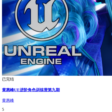
已完结
黄惠峰UE进阶角色训练营第九期
黄惠峰
5