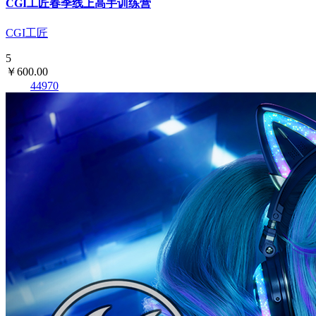
CGI工匠春季线上高手训练营
CGI工匠
5
￥600.00
44970