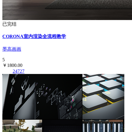
已完结
CORONA室内渲染全流程教学
墨高画画
5
￥1800.00
24727