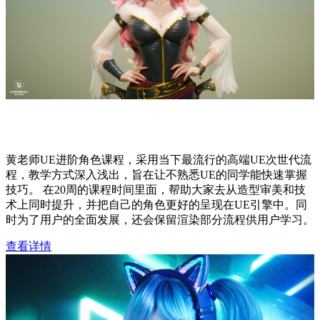
黄惠峰UE进阶角色训练营第十期
黄老师UE进阶角色课程，采用当下最流行的高端UE次世代流
程，教学方式深入浅出，旨在让不熟悉UE的同学能快速掌握
技巧。 在20周的课程时间里面，帮助大家去从造型审美和技
术上同时提升，并把自己的角色更好的呈现在UE引擎中。同
时为了用户的全面发展，还会保留渲染部分流程供用户学习。
查看详情