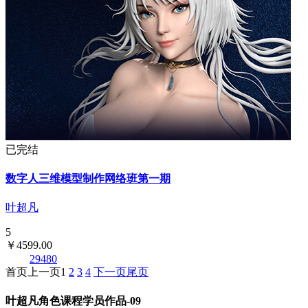
已完结
数字人三维模型制作网络班第一期
叶超凡
5
￥4599.00
29480
首页
上一页
1
2
3
4
下一页
尾页
叶超凡角色课程学员作品-09