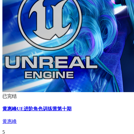
已完结
黄惠峰UE进阶角色训练营第十期
黄惠峰
5