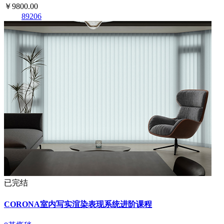
￥9800.00
89206
已完结
CORONA室内写实渲染表现系统进阶课程