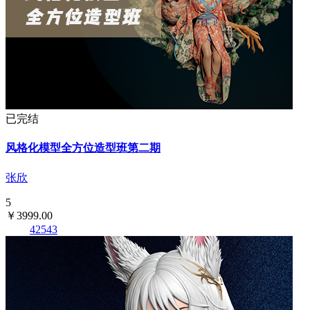
已完结
风格化模型全方位造型班第二期
张欣
5
￥3999.00
42543