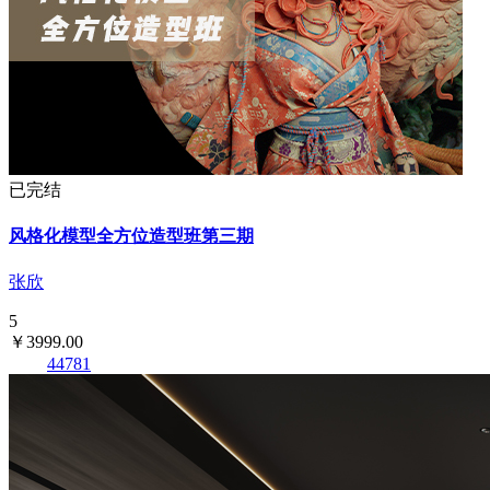
已完结
风格化模型全方位造型班第三期
张欣
5
￥3999.00
44781