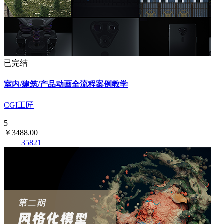
已完结
室内/建筑/产品动画全流程案例教学
CGI工匠
5
￥3488.00
35821