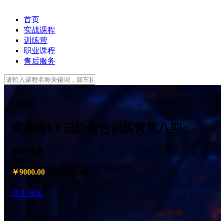
首页
实战课程
训练营
职业课程
售后服务
黄惠峰
黄惠峰UE进阶角色训练营第八期
名额已满
￥9000.00
/
￥12999.00
停止报名