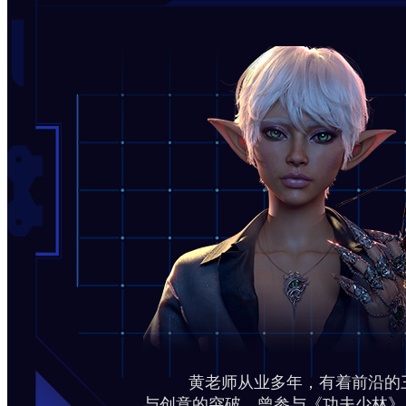
黄老师从业多年，有着前沿的三维
与创意的突破。曾参与《功夫少林》