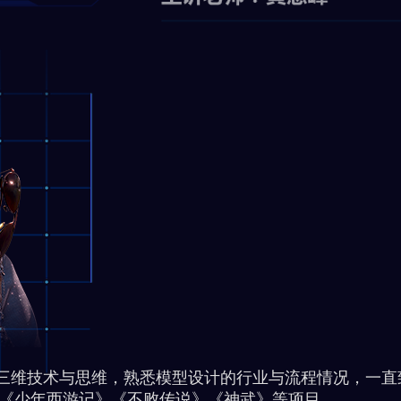
技术与思维，熟悉模型设计的行业与流程情况，一直致
《少年西游记》《不败传说》《神武》等项目。