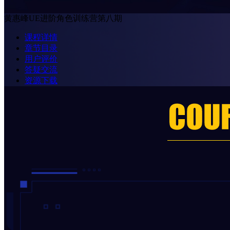
黄惠峰UE进阶角色训练营第八期
课程详情
章节目录
用户评价
答疑交流
资源下载