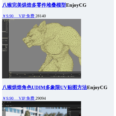
八猴完美烘焙多零件堆叠模型
EnjoyCG
￥9.90
VIP 免费
28140
八猴烘焙角色UDIM多象限UV贴图方法
EnjoyCG
￥9.90
VIP 免费
29094