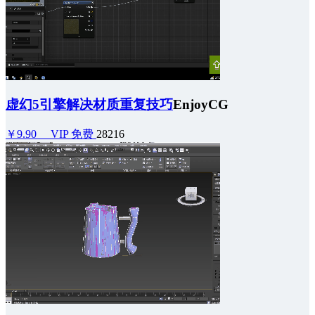
虚幻5引擎解决材质重复技巧
EnjoyCG
￥9.90
VIP 免费
28216