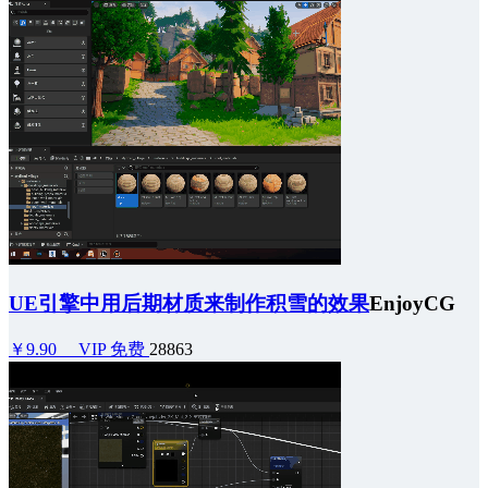
UE引擎中用后期材质来制作积雪的效果
EnjoyCG
￥9.90
VIP 免费
28863