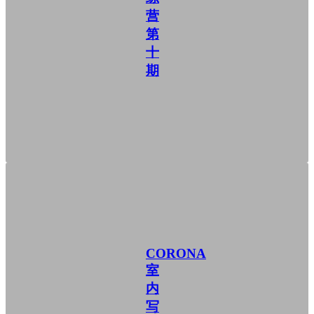
营
第
十
期
CORONA
室
内
写