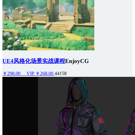
UE4风格化场景实战课程
EnjoyCG
￥298.00
VIP ￥268.00
44158