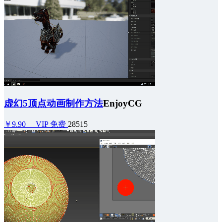
虚幻5顶点动画制作方法
EnjoyCG
￥9.90
VIP 免费
28515