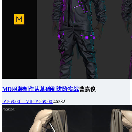
MD服装制作从基础到进阶实战
曹嘉俊
￥269.00
VIP ￥269.00
46232