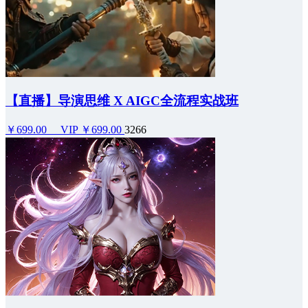
【直播】导演思维 X AIGC全流程实战班
￥699.00
VIP ￥699.00
3266