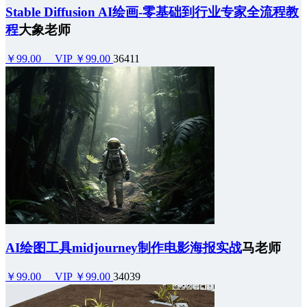
Stable Diffusion AI绘画-零基础到行业专家全流程教
程
大象老师
￥99.00
VIP ￥99.00
36411
AI绘图工具midjourney制作电影海报实战
马老师
￥99.00
VIP ￥99.00
34039