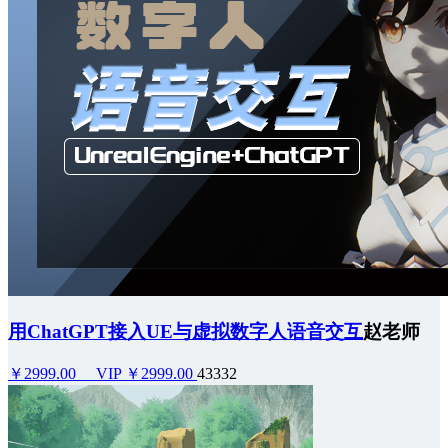
用ChatGPT接入UE与虚拟数字人语音交互
赵老师
￥2999.00
VIP ￥2999.00
43332