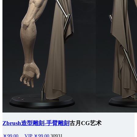
Zbrush造型雕刻-手臂雕刻
古月CG艺术
￥99.00
VIP ￥99.00
30931