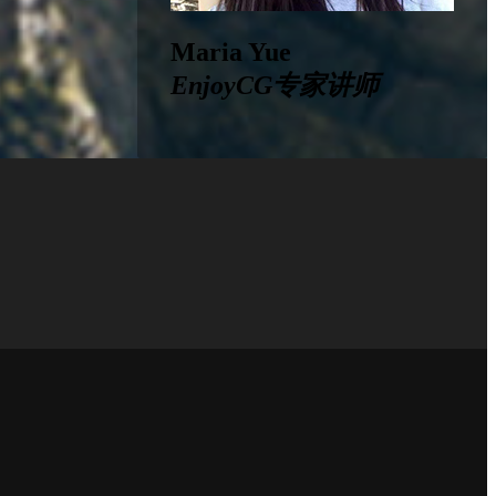
Maria Yue
EnjoyCG专家讲师