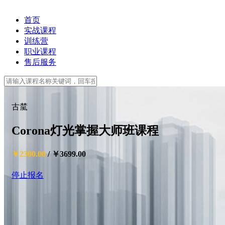
首页
实战课程
训练营
职业课程
售后服务
古檒
Corona灯光掌握大师班课程
￥2300.00
/
￥3699.00
停止报名