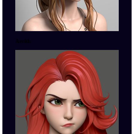
Aerith