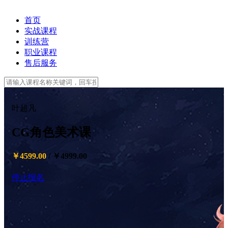
首页
实战课程
训练营
职业课程
售后服务
叶超凡
CG角色美术课
￥4599.00
/
￥4999.00
停止报名