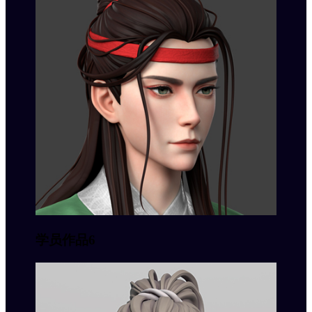
学员作品6