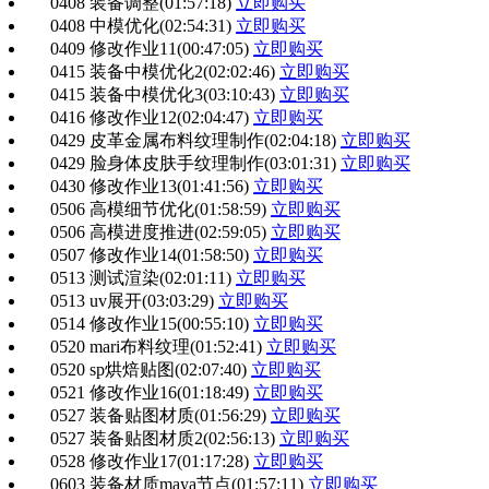
0408 装备调整
(01:57:18)
立即购买
0408 中模优化
(02:54:31)
立即购买
0409 修改作业11
(00:47:05)
立即购买
0415 装备中模优化2
(02:02:46)
立即购买
0415 装备中模优化3
(03:10:43)
立即购买
0416 修改作业12
(02:04:47)
立即购买
0429 皮革金属布料纹理制作
(02:04:18)
立即购买
0429 脸身体皮肤手纹理制作
(03:01:31)
立即购买
0430 修改作业13
(01:41:56)
立即购买
0506 高模细节优化
(01:58:59)
立即购买
0506 高模进度推进
(02:59:05)
立即购买
0507 修改作业14
(01:58:50)
立即购买
0513 测试渲染
(02:01:11)
立即购买
0513 uv展开
(03:03:29)
立即购买
0514 修改作业15
(00:55:10)
立即购买
0520 mari布料纹理
(01:52:41)
立即购买
0520 sp烘焙贴图
(02:07:40)
立即购买
0521 修改作业16
(01:18:49)
立即购买
0527 装备贴图材质
(01:56:29)
立即购买
0527 装备贴图材质2
(02:56:13)
立即购买
0528 修改作业17
(01:17:28)
立即购买
0603 装备材质maya节点
(01:57:11)
立即购买