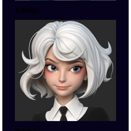
学员作品2