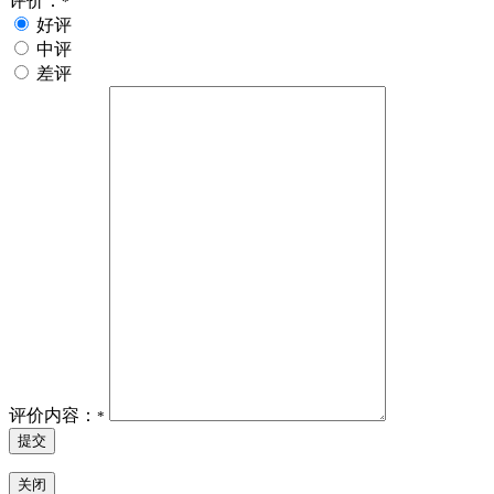
评价：
*
好评
中评
差评
评价内容：
*
提交
关闭