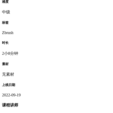
难度
中级
标签
Zbrush
时长
2小8分钟
素材
无素材
上线日期
2022-09-19
课程讲师