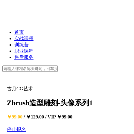
首页
实战课程
训练营
职业课程
售后服务
古月CG艺术
Zbrush造型雕刻-头像系列1
￥99.00
/
￥129.00
/
VIP ￥99.00
停止报名