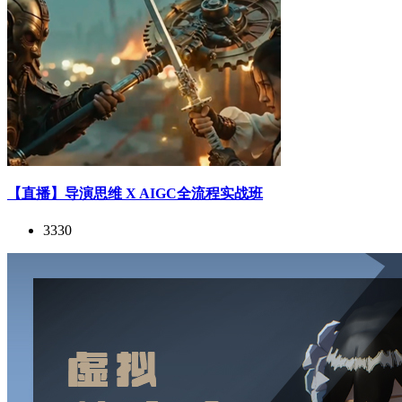
【直播】导演思维 X AIGC全流程实战班
3330