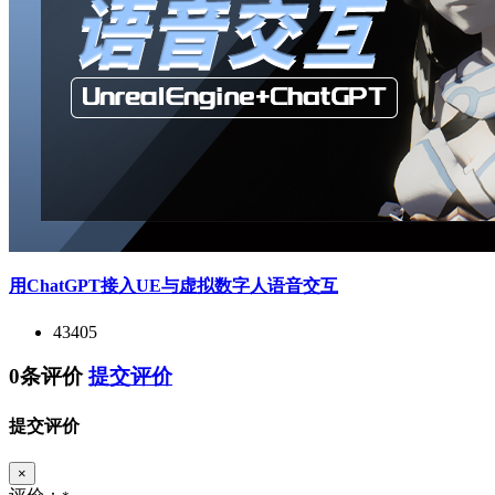
用ChatGPT接入UE与虚拟数字人语音交互
43405
0条评价
提交评价
提交评价
×