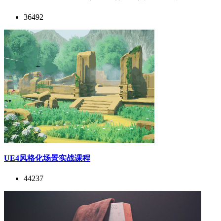
36492
UE4风格化场景实战课程
44237