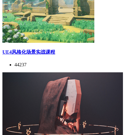
UE4风格化场景实战课程
44237