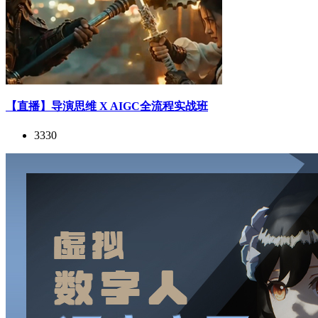
【直播】导演思维 X AIGC全流程实战班
3330