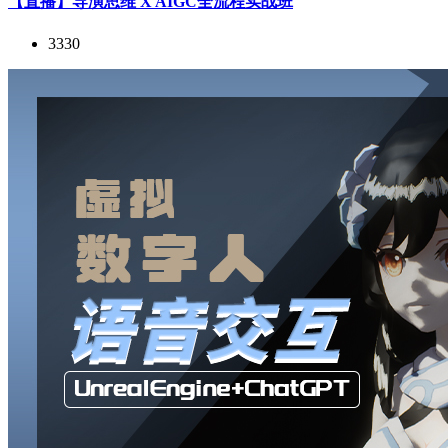
【直播】导演思维 X AIGC全流程实战班
3330