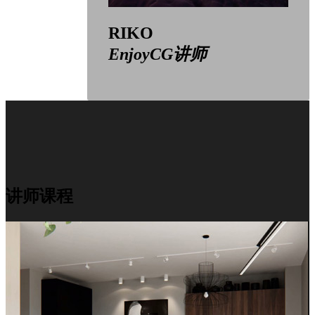
RIKO
EnjoyCG讲师
讲师课程