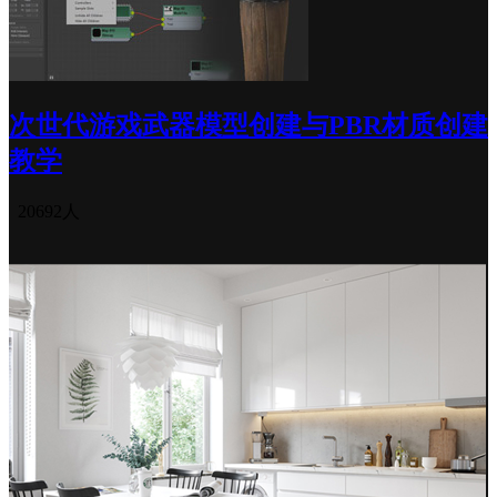
次世代游戏武器模型创建与PBR材质创建
教学
20692人