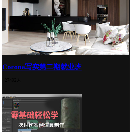
Corona写实第二期就业班
27492人