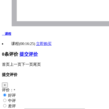
课程
课程
(00:16:25)
立即购买
0条评价
提交评价
首页
上一页
下一页
尾页
提交评价
×
评价：
*
好评
中评
差评