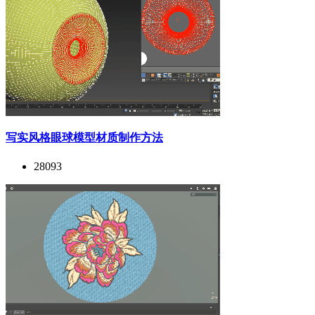
写实风格眼球模型材质制作方法
28093