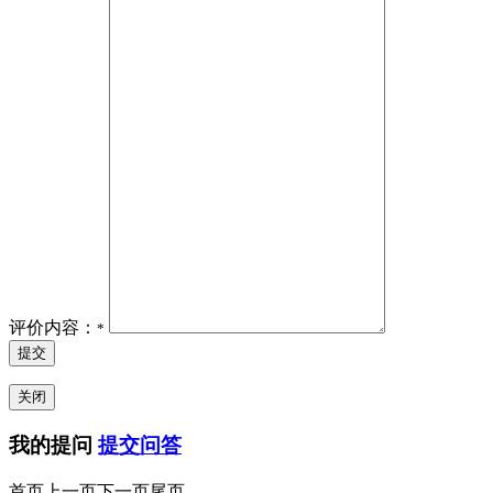
评价内容：
*
提交
关闭
我的提问
提交问答
首页
上一页
下一页
尾页