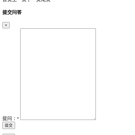
提交问答
×
提问：
*
提交