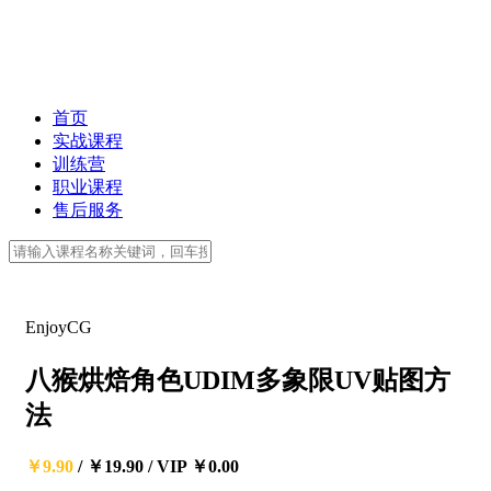
首页
实战课程
训练营
职业课程
售后服务
EnjoyCG
八猴烘焙角色UDIM多象限UV贴图方
法
￥9.90
/
￥19.90
/
VIP ￥0.00