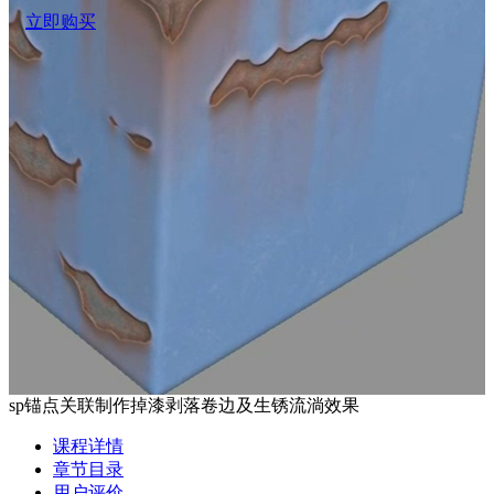
立即购买
sp锚点关联制作掉漆剥落卷边及生锈流淌效果
课程详情
章节目录
用户评价