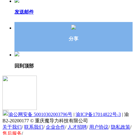
发送邮件
分享
回到顶部
渝公网安备 50010302003796号
|
渝ICP备17014822号-3
|
渝
B2-20200177
© 重庆魔导力科技有限公司
关于我们
/
联系我们
/
企业合作
/
人才招聘
/
用户协议
/
隐私政策
/
售后服务
/