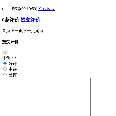
课程
(00:19:59)
立即购买
0条评价
提交评价
首页
上一页
下一页
尾页
提交评价
×
评价：
*
好评
中评
差评