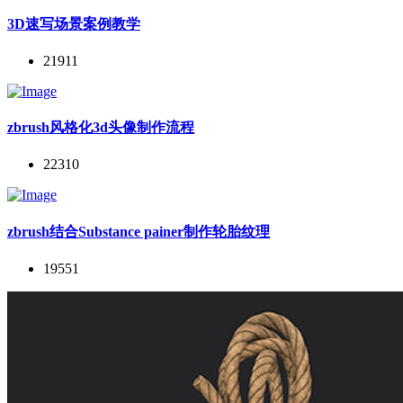
3D速写场景案例教学
21911
zbrush风格化3d头像制作流程
22310
zbrush结合Substance painer制作轮胎纹理
19551