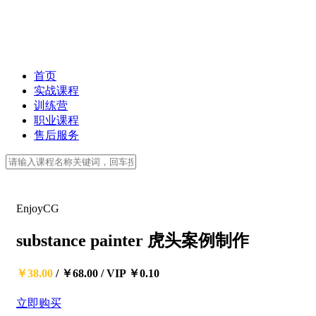
首页
实战课程
训练营
职业课程
售后服务
EnjoyCG
substance painter 虎头案例制作
￥38.00
/
￥68.00
/
VIP ￥0.10
立即购买