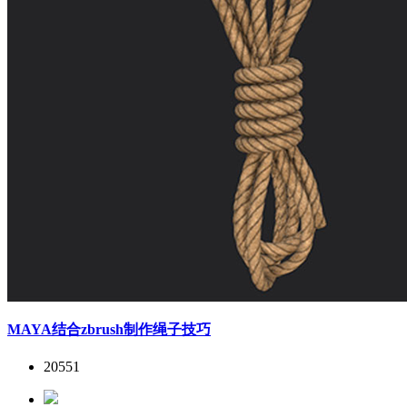
MAYA结合zbrush制作绳子技巧
20551