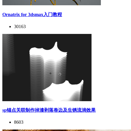
Ornatrix for 3dsmax入门教程
30163
sp锚点关联制作掉漆剥落卷边及生锈流淌效果
8603