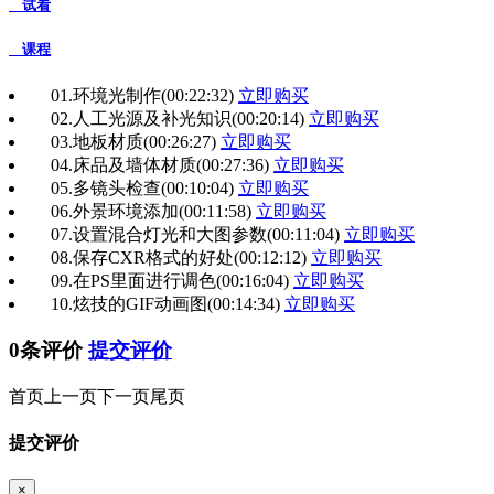
试看
课程
01.环境光制作
(00:22:32)
立即购买
02.人工光源及补光知识
(00:20:14)
立即购买
03.地板材质
(00:26:27)
立即购买
04.床品及墙体材质
(00:27:36)
立即购买
05.多镜头检查
(00:10:04)
立即购买
06.外景环境添加
(00:11:58)
立即购买
07.设置混合灯光和大图参数
(00:11:04)
立即购买
08.保存CXR格式的好处
(00:12:12)
立即购买
09.在PS里面进行调色
(00:16:04)
立即购买
10.炫技的GIF动画图
(00:14:34)
立即购买
0条评价
提交评价
首页
上一页
下一页
尾页
提交评价
×