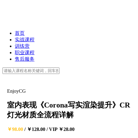
首页
实战课程
训练营
职业课程
售后服务
EnjoyCG
室内表现《Corona写实渲染提升》CR
灯光材质全流程详解
￥98.00
/
￥128.00
/
VIP ￥28.00