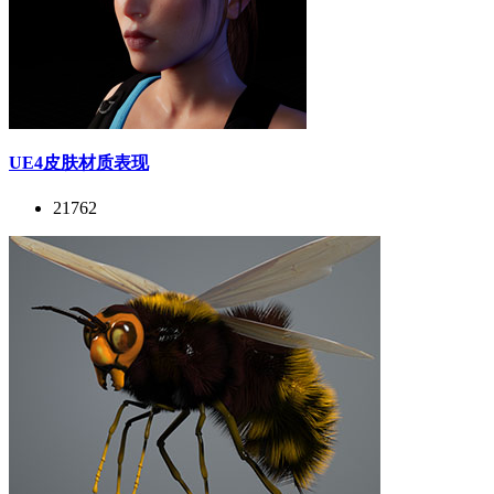
UE4皮肤材质表现
21762