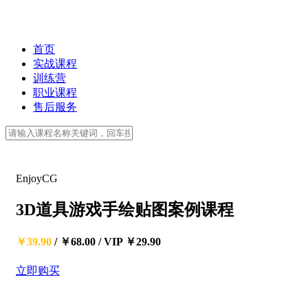
首页
实战课程
训练营
职业课程
售后服务
EnjoyCG
3D道具游戏手绘贴图案例课程
￥39.90
/
￥68.00
/
VIP ￥29.90
立即购买