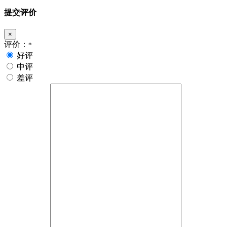
提交评价
×
评价：
*
好评
中评
差评