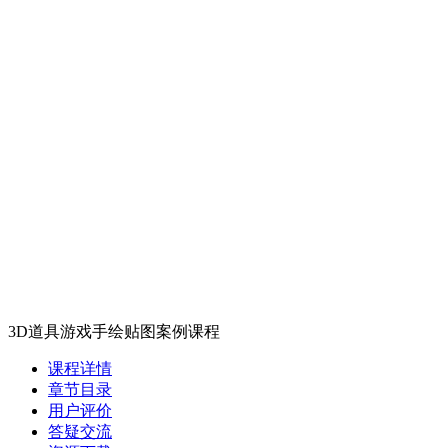
3D道具游戏手绘贴图案例课程
课程详情
章节目录
用户评价
答疑交流