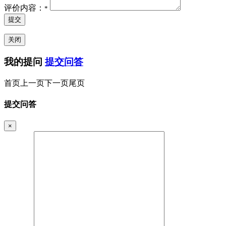
评价内容：
*
提交
关闭
我的提问
提交问答
首页
上一页
下一页
尾页
提交问答
×