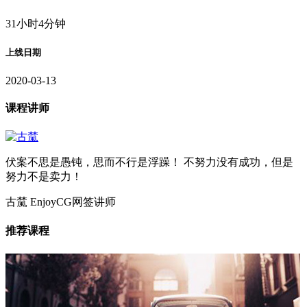
31小时4分钟
上线日期
2020-03-13
课程讲师
伏案不思是愚钝，思而不行是浮躁！ 不努力没有成功，但是
努力不是卖力！
古檒
EnjoyCG网签讲师
推荐课程