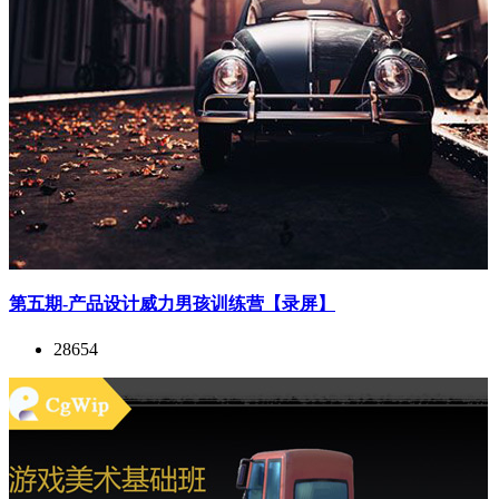
第五期-产品设计威力男孩训练营【录屏】
28654