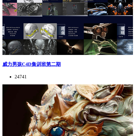
威力男孩C4D集训班第二期
24741