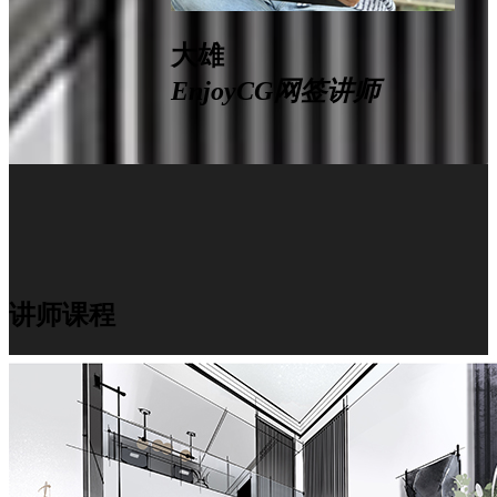
大雄
EnjoyCG网签讲师
讲师课程