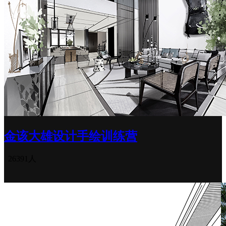
金该大雄设计手绘训练营
26391人