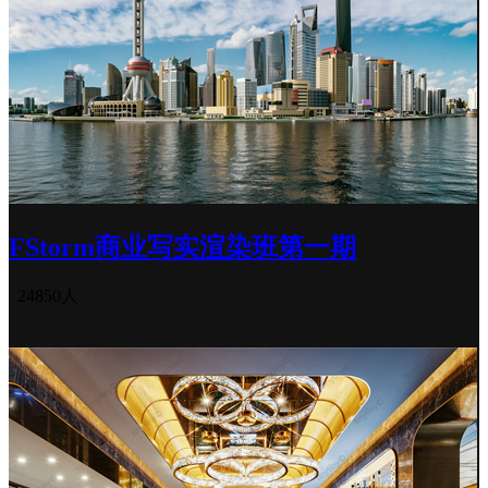
FStorm商业写实渲染班第一期
24850人