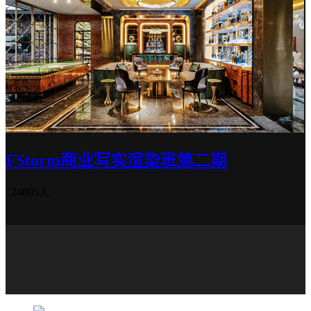
FStorm商业写实渲染班第二期
24805人