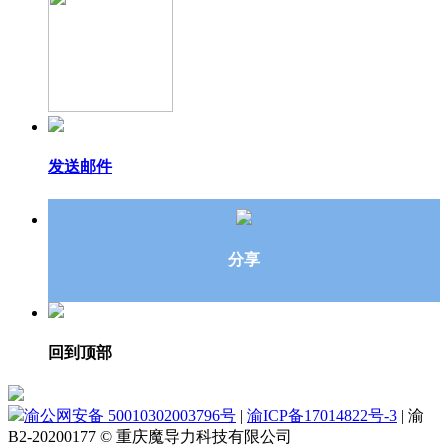
发送邮件
分享
回到顶部
渝公网安备 50010302003796号
|
渝ICP备17014822号-3
|
渝
B2-20200177
© 重庆魔导力科技有限公司