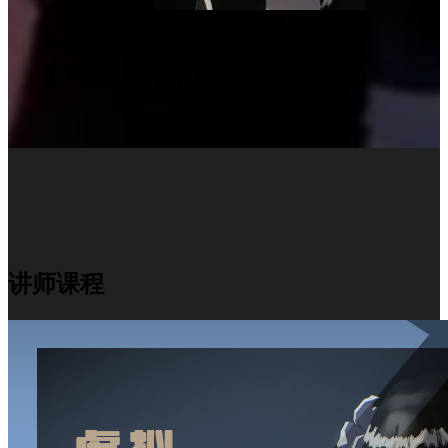
赵老师
EnjoyCG网签讲师
讲师课程