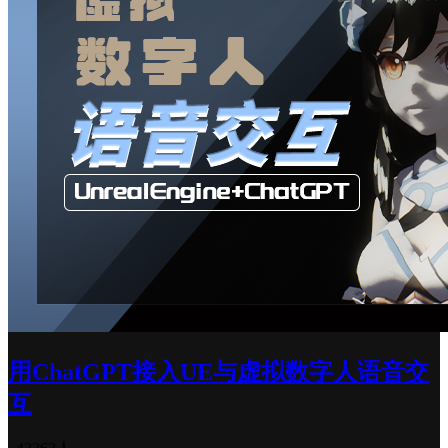
用ChatGPT接入UE与虚拟数字人语音交
互