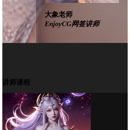
大象老师
EnjoyCG网签讲师
讲师课程