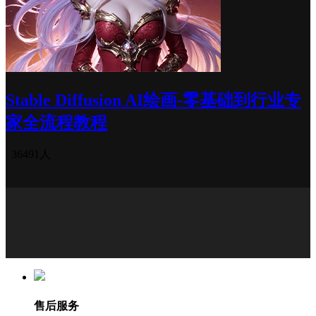
Stable Diffusion AI绘画-零基础到行业专
家全流程教程
36491人
售后服务