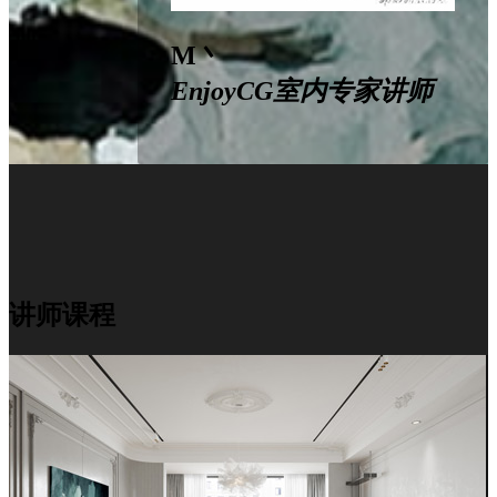
M丶
EnjoyCG室内专家讲师
讲师课程