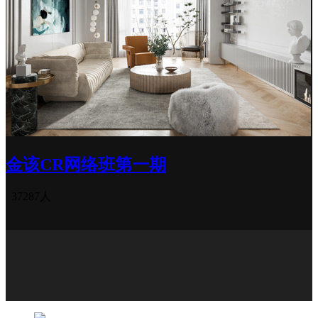
金该CR网络班第一期
37287人