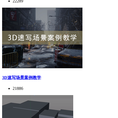
22289
3D速写场景案例教学
21886