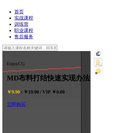
首页
实战课程
训练营
职业课程
售后服务
EnjoyCG
MD布料打结快速实现办法
￥9.90
/
￥19.90
/
VIP ￥0.00
立即购买