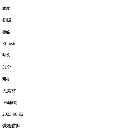
难度
初级
标签
Zbrush
时长
31分
素材
无素材
上线日期
2023-08-02
课程讲师