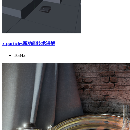
x-particles新功能技术讲解
16342