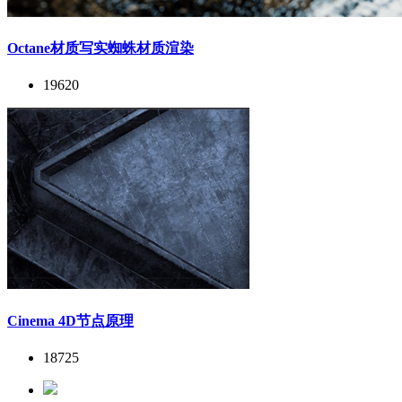
Octane材质写实蜘蛛材质渲染
19620
Cinema 4D节点原理
18725