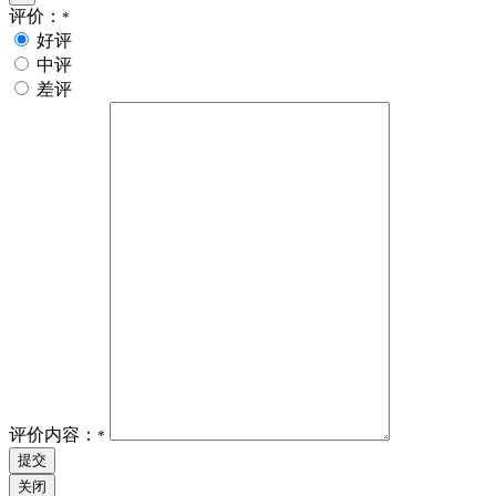
评价：
*
好评
中评
差评
评价内容：
*
提交
关闭