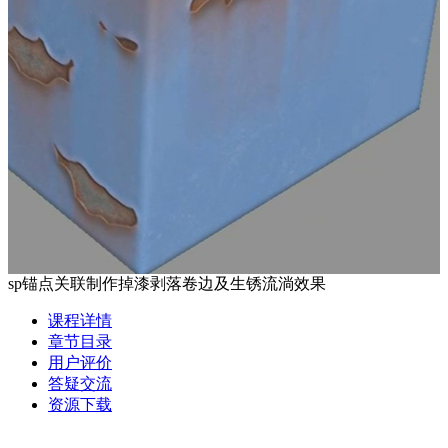
sp锚点关联制作掉漆剥落卷边及生锈流淌效果
课程详情
章节目录
用户评价
答疑交流
资源下载