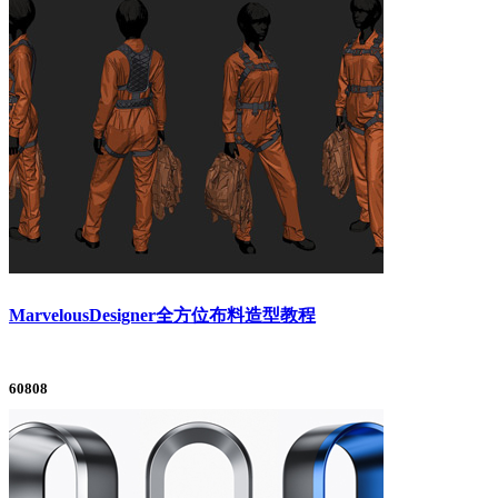
MarvelousDesigner全方位布料造型教程
60808