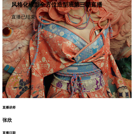
风格化模型全方位造型班第三期直播
直播已结束
直播讲师
张欣
直播日期