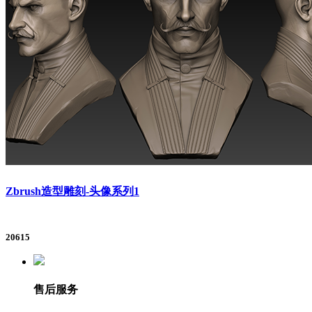
Zbrush造型雕刻-头像系列1
20615
售后服务