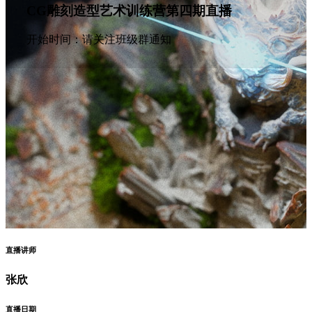
CG雕刻造型艺术训练营第四期直播
开始时间：请关注班级群通知
直播讲师
张欣
直播日期