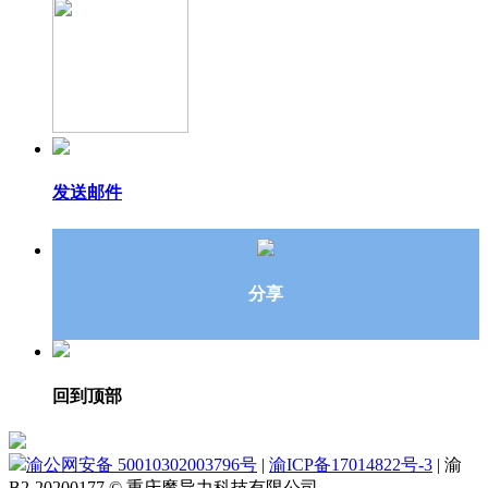
发送邮件
分享
回到顶部
渝公网安备 50010302003796号
|
渝ICP备17014822号-3
|
渝
B2-20200177
© 重庆魔导力科技有限公司