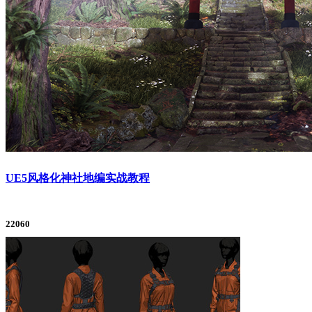
UE5风格化神社地编实战教程
22060