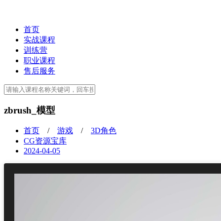
首页
实战课程
训练营
职业课程
售后服务
zbrush_模型
首页
/
游戏
/
3D角色
CG资源宝库
2024-04-05