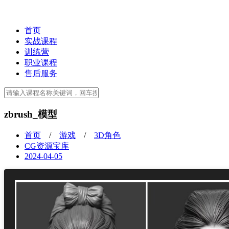
首页
实战课程
训练营
职业课程
售后服务
zbrush_模型
首页
/
游戏
/
3D角色
CG资源宝库
2024-04-05