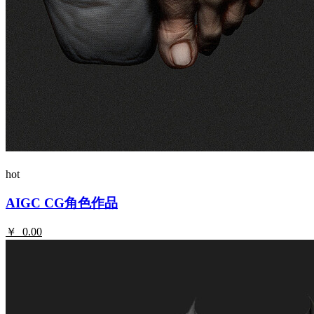
hot
AIGC CG角色作品
￥ 0.00