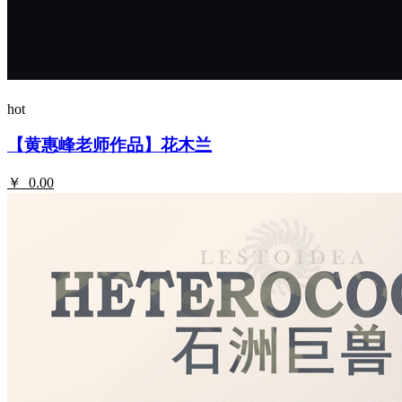
hot
【黄惠峰老师作品】花木兰
￥ 0.00