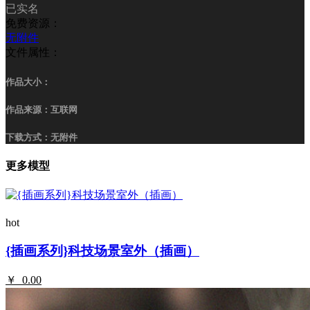
已实名
免费资源：
无附件
文件属性：
作品大小：
作品来源：互联网
下载方式：无附件
更多模型
hot
{插画系列}科技场景室外（插画）
￥ 0.00