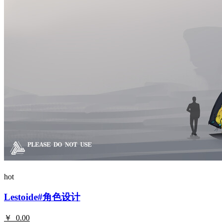
hot
Lestoide#角色设计
￥ 0.00