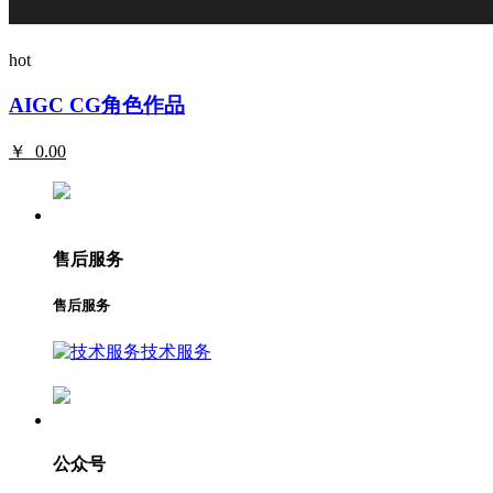
hot
AIGC CG角色作品
￥ 0.00
售后服务
售后服务
技术服务
公众号