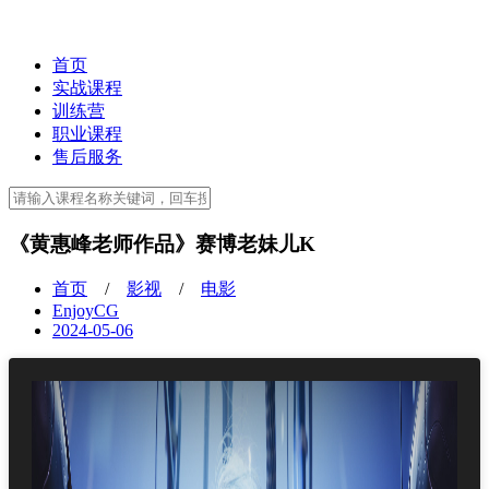
首页
实战课程
训练营
职业课程
售后服务
《黄惠峰老师作品》赛博老妹儿K
首页
/
影视
/
电影
EnjoyCG
2024-05-06