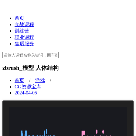
首页
实战课程
训练营
职业课程
售后服务
zbrush_模型 人体结构
首页
/
游戏
/
CG资源宝库
2024-04-05