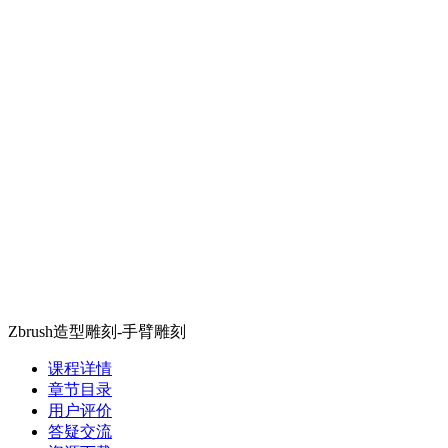
Zbrush造型雕刻-手臂雕刻
课程详情
章节目录
用户评价
答疑交流