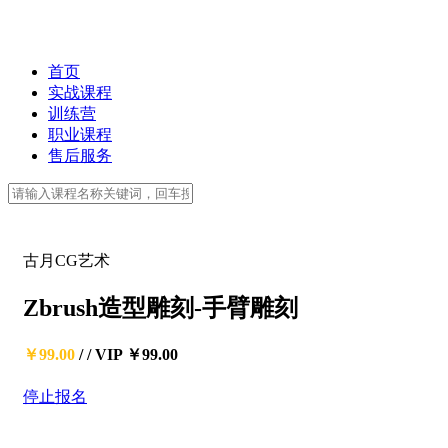
首页
实战课程
训练营
职业课程
售后服务
古月CG艺术
Zbrush造型雕刻-手臂雕刻
￥99.00
/
/
VIP ￥99.00
停止报名