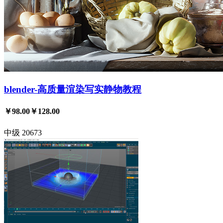
blender-高质量渲染写实静物教程
￥98.00
￥128.00
中级
20673