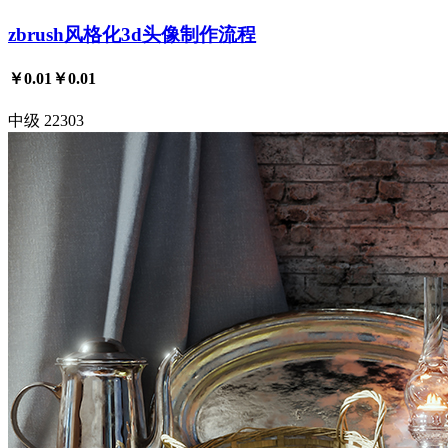
zbrush风格化3d头像制作流程
￥0.01
￥0.01
中级
22303