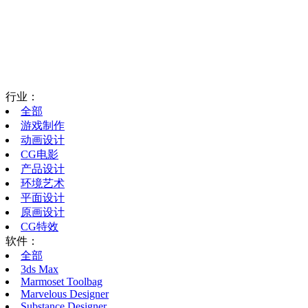
行业：
全部
游戏制作
动画设计
CG电影
产品设计
环境艺术
平面设计
原画设计
CG特效
软件：
全部
3ds Max
Marmoset Toolbag
Marvelous Designer
Substance Designer