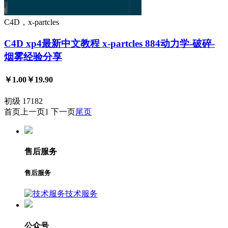
C4D，x-partcles
C4D xp4最新中文教程 x-partcles 884动力学-破碎-
烟雾经验分享
￥1.00
￥19.90
初级
17182
首页
上一页
1
下一页
尾页
售后服务
售后服务
技术服务
公众号