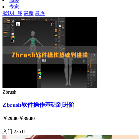
高级
专家
默认排序
最新
最热
Zbrush
Zbrush软件操作基础到进阶
￥29.00
￥39.00
入门
23511