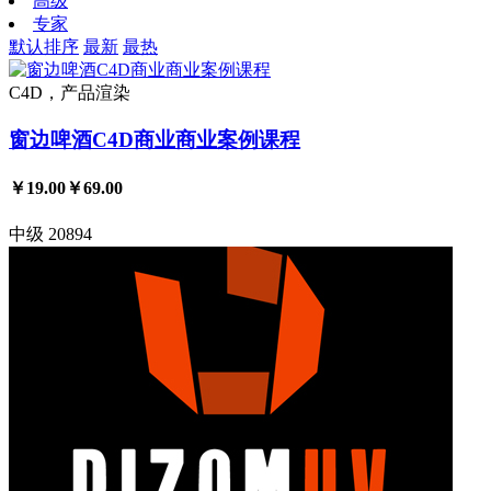
高级
专家
默认排序
最新
最热
C4D，产品渲染
窗边啤酒C4D商业商业案例课程
￥19.00
￥69.00
中级
20894