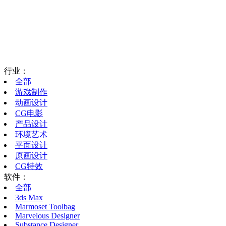
行业：
全部
游戏制作
动画设计
CG电影
产品设计
环境艺术
平面设计
原画设计
CG特效
软件：
全部
3ds Max
Marmoset Toolbag
Marvelous Designer
Substance Designer