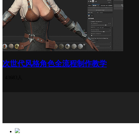
次世代风格角色全流程制作教学
43683人