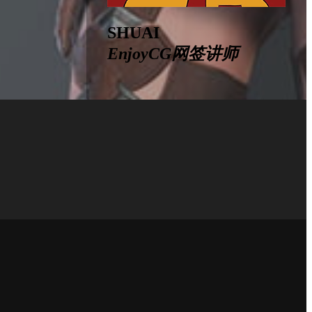
SHUAI
EnjoyCG网签讲师