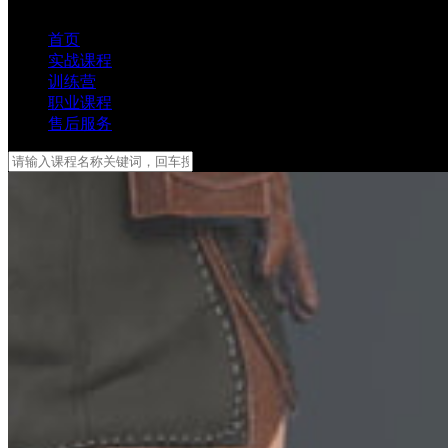
首页
实战课程
训练营
职业课程
售后服务