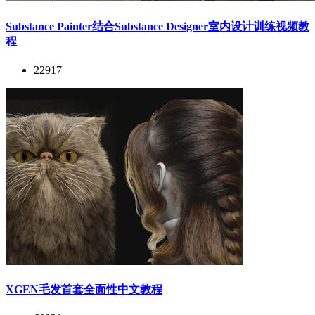
Substance Painter结合Substance Designer室内设计训练视频教
程
22917
XGEN毛发首套全面性中文教程