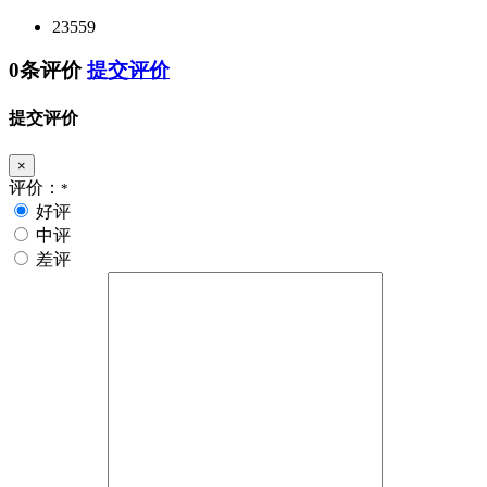
23559
0条评价
提交评价
提交评价
×
评价：
*
好评
中评
差评