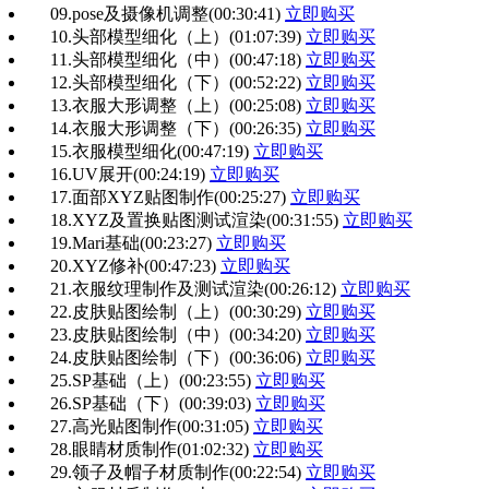
09.pose及摄像机调整
(00:30:41)
立即购买
10.头部模型细化（上）
(01:07:39)
立即购买
11.头部模型细化（中）
(00:47:18)
立即购买
12.头部模型细化（下）
(00:52:22)
立即购买
13.衣服大形调整（上）
(00:25:08)
立即购买
14.衣服大形调整（下）
(00:26:35)
立即购买
15.衣服模型细化
(00:47:19)
立即购买
16.UV展开
(00:24:19)
立即购买
17.面部XYZ贴图制作
(00:25:27)
立即购买
18.XYZ及置换贴图测试渲染
(00:31:55)
立即购买
19.Mari基础
(00:23:27)
立即购买
20.XYZ修补
(00:47:23)
立即购买
21.衣服纹理制作及测试渲染
(00:26:12)
立即购买
22.皮肤贴图绘制（上）
(00:30:29)
立即购买
23.皮肤贴图绘制（中）
(00:34:20)
立即购买
24.皮肤贴图绘制（下）
(00:36:06)
立即购买
25.SP基础（上）
(00:23:55)
立即购买
26.SP基础（下）
(00:39:03)
立即购买
27.高光贴图制作
(00:31:05)
立即购买
28.眼睛材质制作
(01:02:32)
立即购买
29.领子及帽子材质制作
(00:22:54)
立即购买