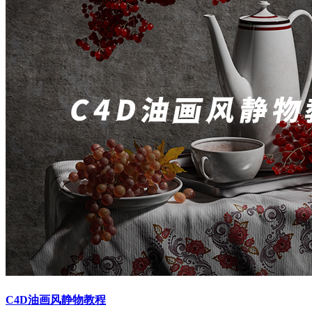
C4D油画风静物教程