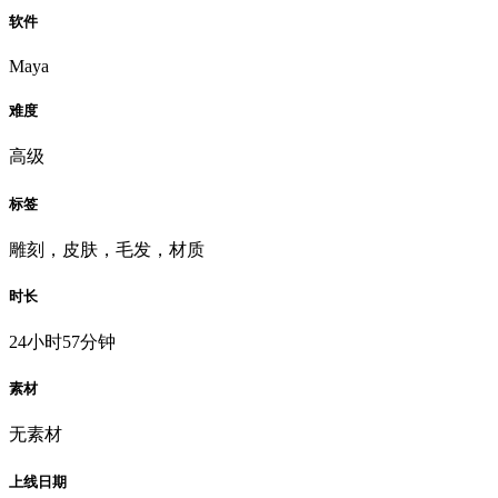
软件
Maya
难度
高级
标签
雕刻，皮肤，毛发，材质
时长
24小时57分钟
素材
无素材
上线日期