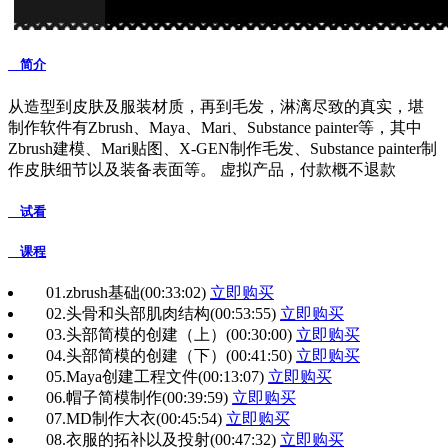
简介
从造型到皮肤及服装材质，再到毛发，淋漓尽致的真实，堪
制作软件有Zbrush、Maya、Mari、Substance painter等，其中
Zbrush建模、Mari贴图、X-GEN制作毛发、Substance painter制
作皮肤细节以及装备表面等。 虚拟产品，付款概不退款
试看
课程
01.zbrush基础
(00:33:02)
立即购买
02.头骨和头部肌肉结构
(00:53:55)
立即购买
03.头部简模的创建（上）
(00:30:00)
立即购买
04.头部简模的创建（下）
(00:41:50)
立即购买
05.Maya创建工程文件
(00:13:07)
立即购买
06.帽子简模制作
(00:39:59)
立即购买
07.MD制作大衣
(00:45:54)
立即购买
08.衣服的拓补以及投射
(00:47:32)
立即购买