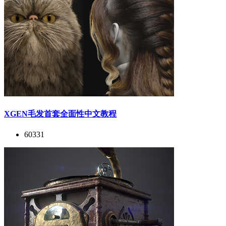
XGEN毛发首套全面性中文教程
60331