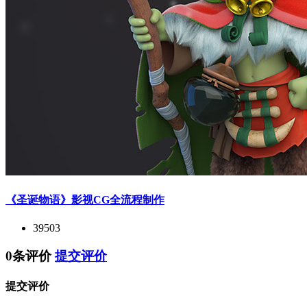
《圣诞物语》影视CG全流程制作
39503
0条评价
提交评价
提交评价