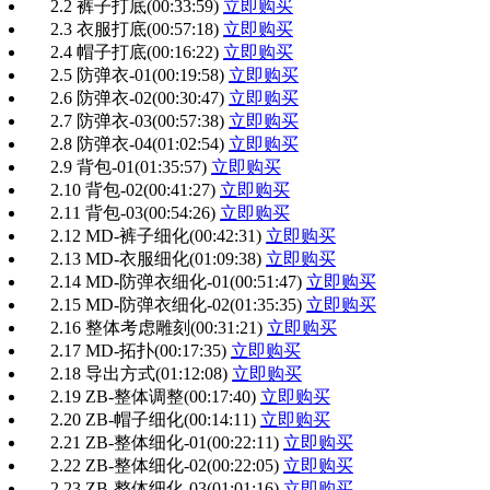
2.2 裤子打底
(00:33:59)
立即购买
2.3 衣服打底
(00:57:18)
立即购买
2.4 帽子打底
(00:16:22)
立即购买
2.5 防弹衣-01
(00:19:58)
立即购买
2.6 防弹衣-02
(00:30:47)
立即购买
2.7 防弹衣-03
(00:57:38)
立即购买
2.8 防弹衣-04
(01:02:54)
立即购买
2.9 背包-01
(01:35:57)
立即购买
2.10 背包-02
(00:41:27)
立即购买
2.11 背包-03
(00:54:26)
立即购买
2.12 MD-裤子细化
(00:42:31)
立即购买
2.13 MD-衣服细化
(01:09:38)
立即购买
2.14 MD-防弹衣细化-01
(00:51:47)
立即购买
2.15 MD-防弹衣细化-02
(01:35:35)
立即购买
2.16 整体考虑雕刻
(00:31:21)
立即购买
2.17 MD-拓扑
(00:17:35)
立即购买
2.18 导出方式
(01:12:08)
立即购买
2.19 ZB-整体调整
(00:17:40)
立即购买
2.20 ZB-帽子细化
(00:14:11)
立即购买
2.21 ZB-整体细化-01
(00:22:11)
立即购买
2.22 ZB-整体细化-02
(00:22:05)
立即购买
2.23 ZB-整体细化-03
(01:01:16)
立即购买