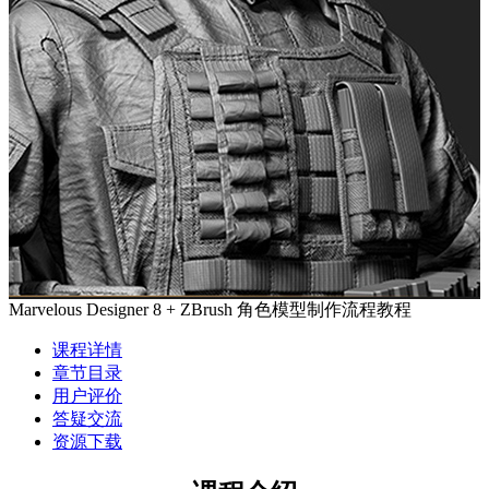
Marvelous Designer 8 + ZBrush 角色模型制作流程教程
课程详情
章节目录
用户评价
答疑交流
资源下载