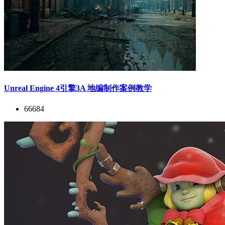
Unreal Engine 4引擎3A 地编制作案例教学
66684