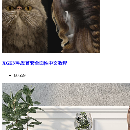
XGEN毛发首套全面性中文教程
60559